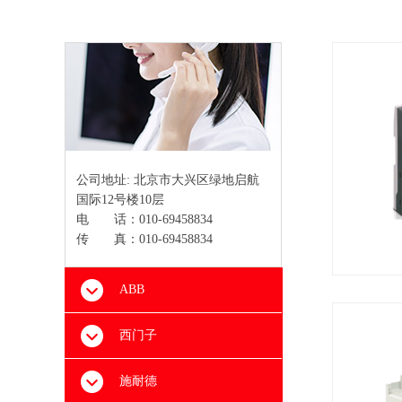
公司地址:
北京市大兴区绿地启航
国际12号楼10层
电 话：
010-69458834
传 真：010-69458834
ABB
西门子
施耐德